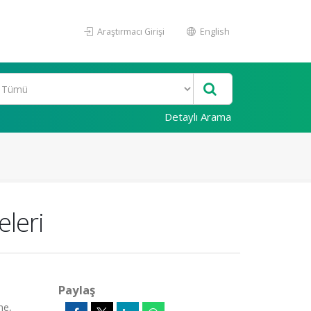
Araştırmacı Girişi
English
Detaylı Arama
eleri
Paylaş
ne,