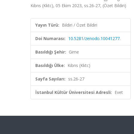
Kıbrıs (Kktc), 05 Ekim 2023, ss.26-27, (Özet Bildiri)
Yayın Türü:
Bildiri / Özet Bildiri
Doi Numarası:
10.5281/zenodo.10041277.
Basıldığı Şehir:
Girne
Basıldığı Ülke:
Kıbrıs (Kktc)
Sayfa Sayıları:
ss.26-27
İstanbul Kültür Üniversitesi Adresli:
Evet