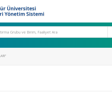
ür Üniversitesi
i Yönetim Sistemi
ARI”