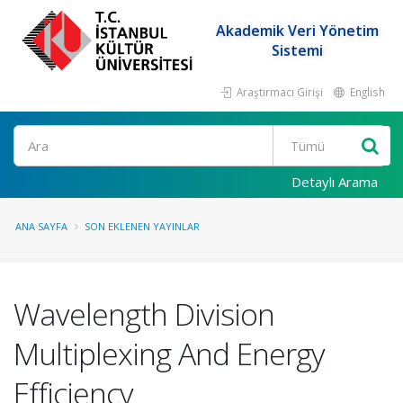
Akademik Veri Yönetim
Sistemi
Araştırmacı Girişi
English
Ara
Detaylı Arama
ANA SAYFA
SON EKLENEN YAYINLAR
Wavelength Division
Multiplexing And Energy
Efficiency