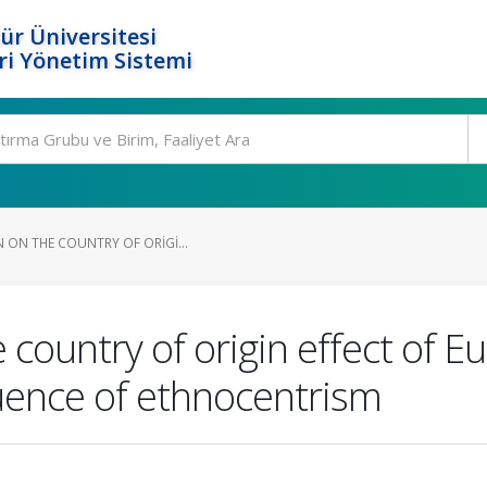
ür Üniversitesi
i Yönetim Sistemi
 ON THE COUNTRY OF ORIGI...
e country of origin effect of 
luence of ethnocentrism