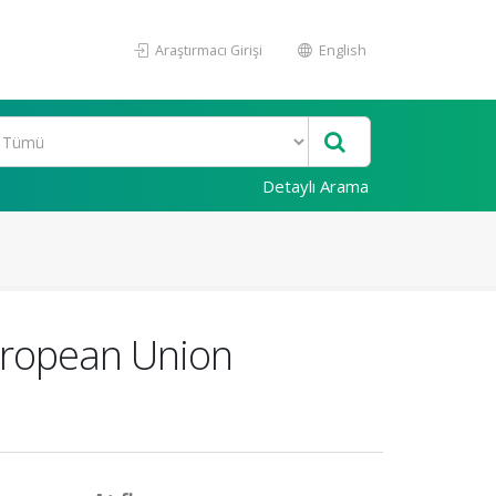
Araştırmacı Girişi
English
Detaylı Arama
European Union