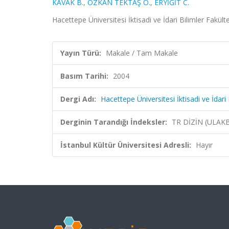
KAVAK B.
,
ÖZKAN TEKTAŞ Ö.
,
ERYİĞİT C.
Hacettepe Üniversitesi İktisadi ve İdari Bilimler Fakült
Yayın Türü:
Makale / Tam Makale
Basım Tarihi:
2004
Dergi Adı:
Hacettepe Üniversitesi İktisadi ve İdari 
Derginin Tarandığı İndeksler:
TR DİZİN (ULAK
İstanbul Kültür Üniversitesi Adresli:
Hayır