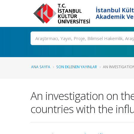
İstanbul Kült
Akademik Ver
Ara
ANA SAYFA
SON EKLENEN YAYINLAR
AN INVESTIGATION
An investigation on th
countries with the inf