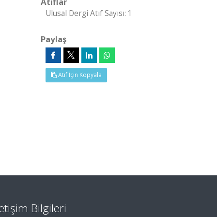
Atıflar
Ulusal Dergi Atıf Sayısı: 1
Paylaş
Atıf İçin Kopyala
letişim Bilgileri