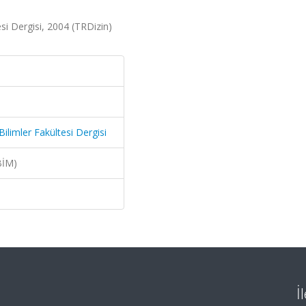
esi Dergisi, 2004 (TRDizin)
Bilimler Fakültesi Dergisi
BİM)
İ