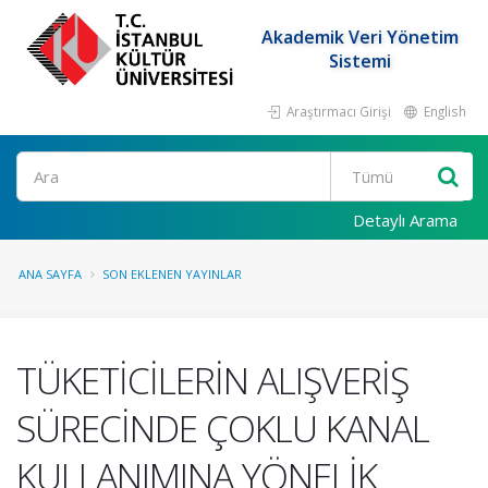
Akademik Veri Yönetim
Sistemi
Araştırmacı Girişi
English
Ara
Detaylı Arama
ANA SAYFA
SON EKLENEN YAYINLAR
TÜKETİCİLERİN ALIŞVERİŞ
SÜRECİNDE ÇOKLU KANAL
KULLANIMINA YÖNELİK