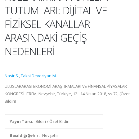
TUTUMLARI: DİJİTAL VE
FİZİKSEL KANALLAR
ARASINDAKİ GEÇİŞ
NEDENLERİ
Nasir S.
,
Taksi Deveciyan M.
ULUSLARARASI EKONOMİ ARAŞTIRMALARI VE FİNANSAL PİYASALAR
KONGRESİ-IERFM, Nevşehir, Türkiye, 12 - 14 Nisan 2018, ss.72, (Özet
Bildiri)
Yayın Türü:
Bildiri / Özet Bildiri
Basıldığı Şehir:
Nevşehir