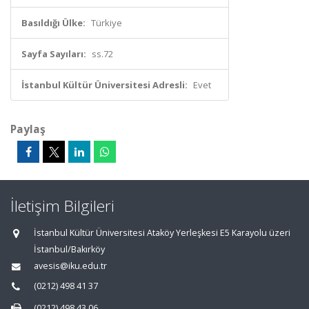
Basıldığı Ülke:
Türkiye
Sayfa Sayıları:
ss.72
İstanbul Kültür Üniversitesi Adresli:
Evet
Paylaş
İletişim Bilgileri
İstanbul Kültür Üniversitesi Ataköy Yerleşkesi E5 Karayolu üzeri
İstanbul/Bakırköy
avesis@iku.edu.tr
(0212) 498 41 37
(0212) 498 43 06