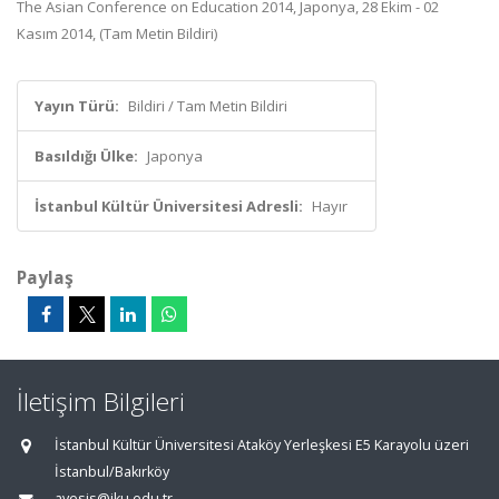
The Asian Conference on Education 2014, Japonya, 28 Ekim - 02
Kasım 2014, (Tam Metin Bildiri)
Yayın Türü:
Bildiri / Tam Metin Bildiri
Basıldığı Ülke:
Japonya
İstanbul Kültür Üniversitesi Adresli:
Hayır
Paylaş
İletişim Bilgileri
İstanbul Kültür Üniversitesi Ataköy Yerleşkesi E5 Karayolu üzeri
İstanbul/Bakırköy
avesis@iku.edu.tr