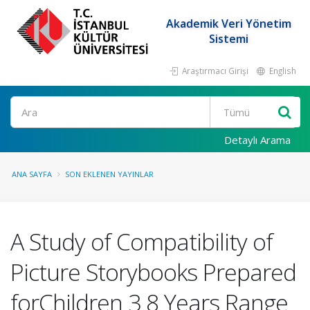
Akademik Veri Yönetim
Sistemi
Araştırmacı Girişi
English
Ara
Detaylı Arama
ANA SAYFA
SON EKLENEN YAYINLAR
A Study of Compatibility of
Picture Storybooks Prepared
forChildren 3 8 Years Range