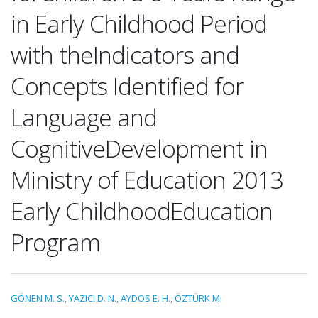
in Early Childhood Period
with theIndicators and
Concepts Identified for
Language and
CognitiveDevelopment in
Ministry of Education 2013
Early ChildhoodEducation
Program
GÖNEN M. S.
,
YAZICI D. N.
,
AYDOS E. H.
,
ÖZTÜRK M.