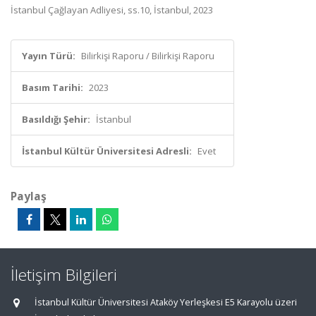
İstanbul Çağlayan Adliyesi, ss.10, İstanbul, 2023
Yayın Türü:
Bilirkişi Raporu / Bilirkişi Raporu
Basım Tarihi:
2023
Basıldığı Şehir:
İstanbul
İstanbul Kültür Üniversitesi Adresli:
Evet
Paylaş
İletişim Bilgileri
İstanbul Kültür Üniversitesi Ataköy Yerleşkesi E5 Karayolu üzeri