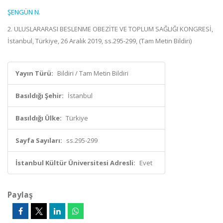
ŞENGÜN N.
2. ULUSLARARASI BESLENME OBEZİTE VE TOPLUM SAĞLIĞI KONGRESİ,
İstanbul, Türkiye, 26 Aralık 2019, ss.295-299, (Tam Metin Bildiri)
Yayın Türü:
Bildiri / Tam Metin Bildiri
Basıldığı Şehir:
İstanbul
Basıldığı Ülke:
Türkiye
Sayfa Sayıları:
ss.295-299
İstanbul Kültür Üniversitesi Adresli:
Evet
Paylaş