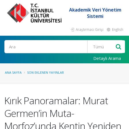
Akademik Veri Yönetim
Sistemi
Araştırmacı Girişi
English
Ara
Detaylı Arama
ANA SAYFA
SON EKLENEN YAYINLAR
Kırık Panoramalar: Murat
Germen’in Muta-
Morfoz’unda Kentin Yeniden