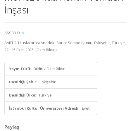
İnşası
ASSOY D. N.
AART 2. Uluslararası Anadolu Sanat Sempozyumu, Eskişehir, Türkiye,
22 - 25 Ekim 2025, (Özet Bildiri)
Yayın Türü:
Bildiri / Özet Bildiri
Basıldığı Şehir:
Eskişehir
Basıldığı Ülke:
Türkiye
İstanbul Kültür Üniversitesi Adresli:
Evet
Paylaş