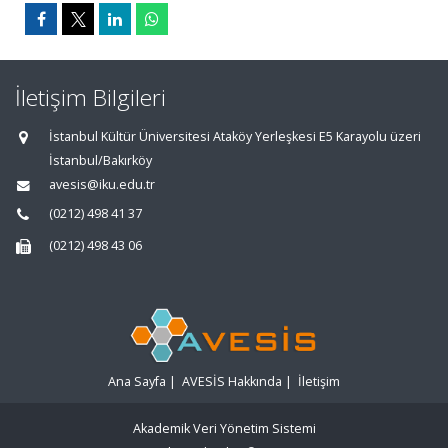
İletişim Bilgileri
İstanbul Kültür Üniversitesi Ataköy Yerleşkesi E5 Karayolu üzeri
İstanbul/Bakırköy
avesis@iku.edu.tr
(0212) 498 41 37
(0212) 498 43 06
Ana Sayfa
|
AVESİS Hakkında
|
İletişim
Akademik Veri Yönetim Sistemi