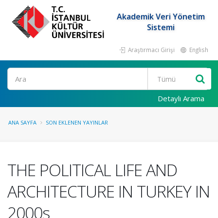
Akademik Veri Yönetim
Sistemi
Araştırmacı Girişi
English
Ara
Detaylı Arama
ANA SAYFA
SON EKLENEN YAYINLAR
THE POLITICAL LIFE AND
ARCHITECTURE IN TURKEY IN
2000s