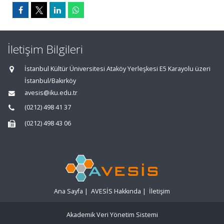
İletişim Bilgileri
İstanbul Kültür Üniversitesi Ataköy Yerleşkesi E5 Karayolu üzeri
İstanbul/Bakırköy
avesis@iku.edu.tr
(0212) 498 41 37
(0212) 498 43 06
Ana Sayfa
|
AVESİS Hakkında
|
İletişim
Akademik Veri Yönetim Sistemi