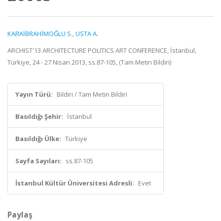
KARAİBRAHİMOĞLU S.
,
USTA A.
ARCHIST'13 ARCHITECTURE POLITICS ART CONFERENCE, İstanbul,
Türkiye, 24 - 27 Nisan 2013, ss.87-105, (Tam Metin Bildiri)
Yayın Türü:
Bildiri / Tam Metin Bildiri
Basıldığı Şehir:
İstanbul
Basıldığı Ülke:
Türkiye
Sayfa Sayıları:
ss.87-105
İstanbul Kültür Üniversitesi Adresli:
Evet
Paylaş