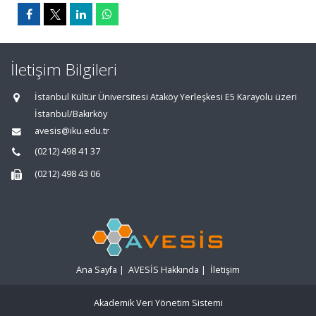
İletişim Bilgileri
İstanbul Kültür Üniversitesi Ataköy Yerleşkesi E5 Karayolu üzeri
İstanbul/Bakırköy
avesis@iku.edu.tr
(0212) 498 41 37
(0212) 498 43 06
Ana Sayfa
|
AVESİS Hakkında
|
İletişim
Akademik Veri Yönetim Sistemi