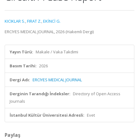
KICIKLAR S.
,
FIRAT Z.
,
EKİNCİ G.
ERCIYES MEDICAL JOURNAL, 2026 (Hakemli Dergi)
Yayın Türü:
Makale / Vaka Takdimi
Basım Tarihi:
2026
Dergi Adı:
ERCIYES MEDICAL JOURNAL
Derginin Tarandığı İndeksler:
Directory of Open Access
Journals
İstanbul Kültür Üniversitesi Adresli:
Evet
Paylaş