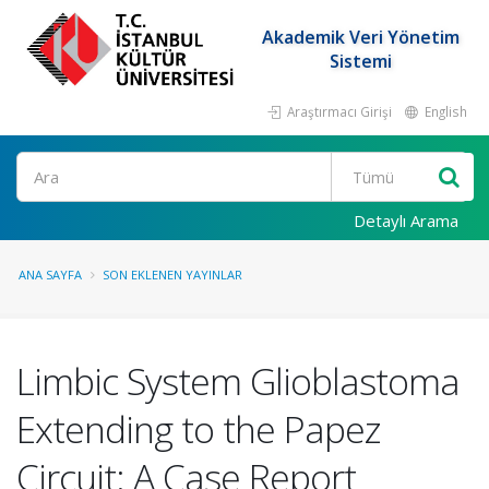
Akademik Veri Yönetim
Sistemi
Araştırmacı Girişi
English
Ara
Detaylı Arama
ANA SAYFA
SON EKLENEN YAYINLAR
Limbic System Glioblastoma
Extending to the Papez
Circuit: A Case Report