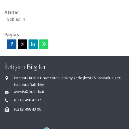
Atıflar
Sobiad: 4
Paylaş
İletişim Bilgileri
İstanbul Kültür Üniversitesi Ataköy Yerleşkesi E5 Karayolu üzeri
İstanbul/Bakırköy
avesis@iku.edu.tr
(0212) 498 41 37
(0212) 498 43 06