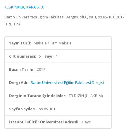
KESKİNKILIÇ KARA S. B.
Bartın Üniversitesi Eğitim Fakültesi Dergisi, cilt.6, sa.1, ss.85-101, 2017
(TRDizin)
Yayın Türü:
Makale / Tam Makale
Cilt numarası:
6
Sayı:
1
Basım Tarihi:
2017
Dergi Adı:
Bartın Üniversitesi Eğitim Fakültesi Dergisi
Derginin Tarandığı İndeksler:
TR DİZİN (ULAKBİM)
Sayfa Sayıları:
ss.85-101
İstanbul Kültür Üniversitesi Adresli:
Hayır