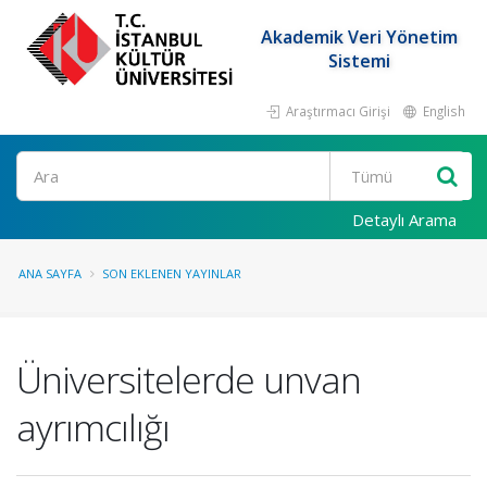
Akademik Veri Yönetim
Sistemi
Araştırmacı Girişi
English
Ara
Detaylı Arama
ANA SAYFA
SON EKLENEN YAYINLAR
Üniversitelerde unvan
ayrımcılığı