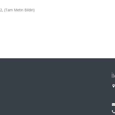
, (Tam Metin Bildiri)
İ