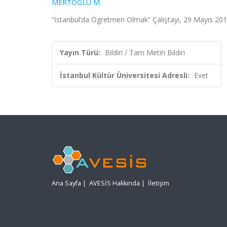
MERTOĞLU M.
“İstanbul’da Ögretmen Olmak” Çalıştayı, 29 Mayıs 2012
Yayın Türü:
Bildiri / Tam Metin Bildiri
İstanbul Kültür Üniversitesi Adresli:
Evet
Ana Sayfa
|
AVESİS Hakkında
|
İletişim