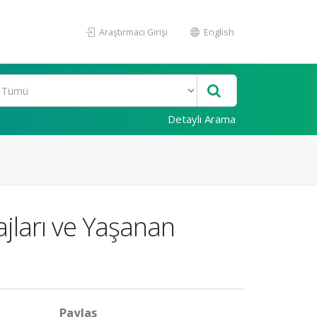
Araştırmacı Girişi
English
Detaylı Arama
jları ve Yaşanan
Paylaş