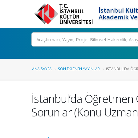
İstanbul Kült
Akademik Ver
Ara
ANA SAYFA
SON EKLENEN YAYINLAR
İSTANBUL’DA ÖĞR
İstanbul’da Öğretmen 
Sorunlar (Konu Uzmanı