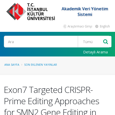
Akademik Veri Yönetim
Sistemi
Araştırmacı Girişi
English
Ara
Detaylı Arama
ANA SAYFA
SON EKLENEN YAYINLAR
Exon7 Targeted CRISPR-
Prime Editing Approaches
for SMN2 Gene Editing in