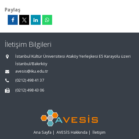
Paylaş
İletişim Bilgileri
İstanbul Kültür Üniversitesi Ataköy Yerleşkesi E5 Karayolu üzeri
İstanbul/Bakırköy
avesis@iku.edu.tr
(0212) 498 41 37
(0212) 498 43 06
Ana Sayfa
|
AVESİS Hakkında
|
İletişim