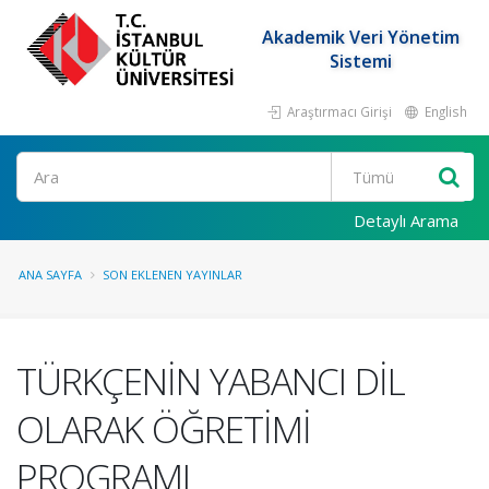
Akademik Veri Yönetim
Sistemi
Araştırmacı Girişi
English
Ara
Detaylı Arama
ANA SAYFA
SON EKLENEN YAYINLAR
TÜRKÇENİN YABANCI DİL
OLARAK ÖĞRETİMİ
PROGRAMI