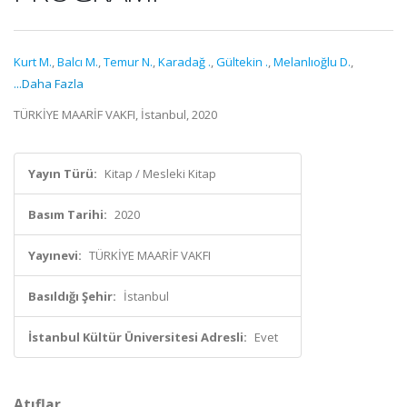
Kurt M.
,
Balcı M.
,
Temur N.
,
Karadağ .
,
Gültekin .
,
Melanlıoğlu D.
,
...Daha Fazla
TÜRKİYE MAARİF VAKFI, İstanbul, 2020
Yayın Türü:
Kitap / Mesleki Kitap
Basım Tarihi:
2020
Yayınevi:
TÜRKİYE MAARİF VAKFI
Basıldığı Şehir:
İstanbul
İstanbul Kültür Üniversitesi Adresli:
Evet
Atıflar