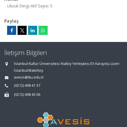
Ulusal Dergi Atıf Sayısı: 5
Paylaş
İletişim Bilgileri
İstanbul Kültür Üniversitesi Ataköy Yerleşkesi E5 Karayolu üzeri
İstanbul/Bakırköy
avesis@iku.edu.tr
(0212) 498 41 37
(0212) 498 43 06