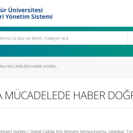
ür Üniversitesi
i Yönetim Sistemi
LA MÜCADELEDE HABER DOĞRU...
 MÜCADELEDE HABER DOĞR
İletişim Günleri / Dijital Çağda Kriz İletişimi Sempozyumu, İstanbul, Tür