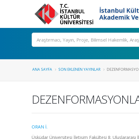
İstanbul Kült
Akademik Ver
Ara
ANA SAYFA
SON EKLENEN YAYINLAR
DEZENFORMASYON
DEZENFORMASYONLA
ORAN İ.
Üsküdar Üniversitesi İletişim Fakültesi 8. Uluslararası 