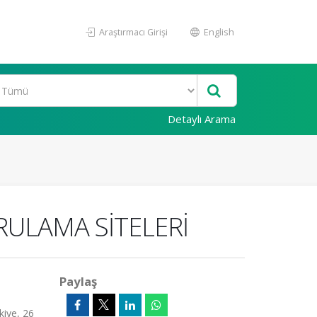
Araştırmacı Girişi
English
Detaylı Arama
ULAMA SİTELERİ
Paylaş
kiye, 26