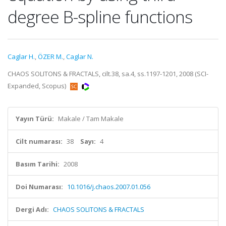
degree B-spline functions
Caglar H.
,
ÖZER M.
,
Caglar N.
CHAOS SOLITONS & FRACTALS, cilt.38, sa.4, ss.1197-1201, 2008 (SCI-
Expanded, Scopus)
Yayın Türü:
Makale / Tam Makale
Cilt numarası:
38
Sayı:
4
Basım Tarihi:
2008
Doi Numarası:
10.1016/j.chaos.2007.01.056
Dergi Adı:
CHAOS SOLITONS & FRACTALS