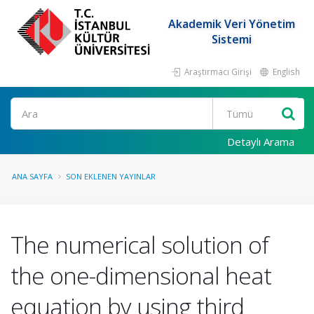
Akademik Veri Yönetim
Sistemi
Araştırmacı Girişi
English
Ara
Detaylı Arama
ANA SAYFA
SON EKLENEN YAYINLAR
The numerical solution of
the one-dimensional heat
equation by using third