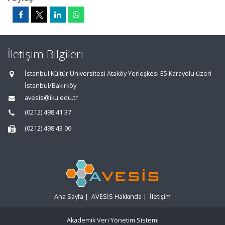
İletişim Bilgileri
İstanbul Kültür Üniversitesi Ataköy Yerleşkesi E5 Karayolu üzeri
İstanbul/Bakırköy
avesis@iku.edu.tr
(0212) 498 41 37
(0212) 498 43 06
Ana Sayfa
|
AVESİS Hakkında
|
İletişim
Akademik Veri Yönetim Sistemi