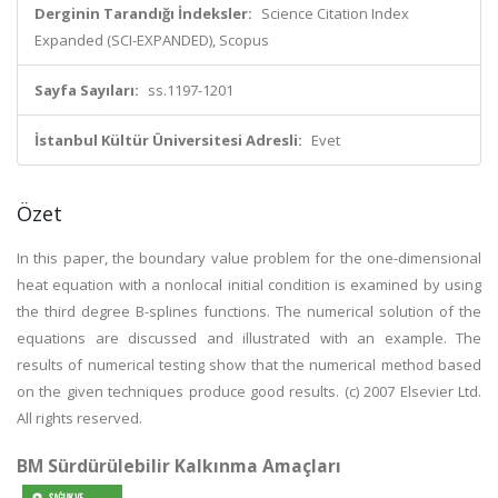
Derginin Tarandığı İndeksler:
Science Citation Index
Expanded (SCI-EXPANDED), Scopus
Sayfa Sayıları:
ss.1197-1201
İstanbul Kültür Üniversitesi Adresli:
Evet
Özet
In this paper, the boundary value problem for the one-dimensional
heat equation with a nonlocal initial condition is examined by using
the third degree B-splines functions. The numerical solution of the
equations are discussed and illustrated with an example. The
results of numerical testing show that the numerical method based
on the given techniques produce good results. (c) 2007 Elsevier Ltd.
All rights reserved.
BM Sürdürülebilir Kalkınma Amaçları