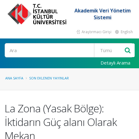
Akademik Veri Yönetim
Sistemi
Araştırmacı Girişi
English
Ara
Detaylı Arama
ANA SAYFA
SON EKLENEN YAYINLAR
La Zona (Yasak Bölge):
İktidarın Güç alanı Olarak
Mekan