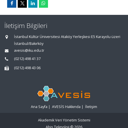
İletişim Bilgileri
İstanbul Kültür Üniversitesi Ataköy Yerleşkesi E5 Karayolu üzeri
İstanbul/Bakırköy
avesis@iku.edu.tr
(0212) 498 41 37
(0212) 498 43 06
Ana Sayfa
|
AVESİS Hakkında
|
İletişim
Akademik Veri Yönetim Sistemi
Abis Teknoloji
© 2026