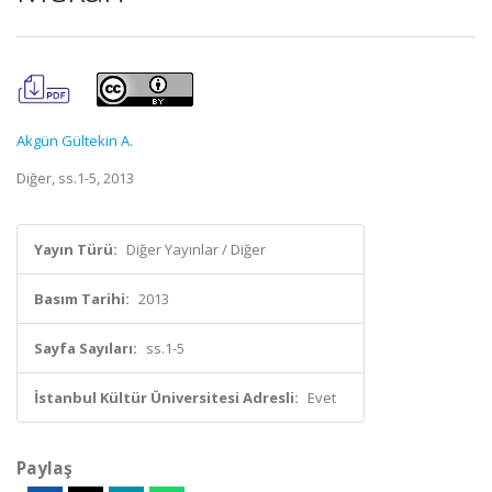
Akgün Gültekin A.
Diğer, ss.1-5, 2013
Yayın Türü:
Diğer Yayınlar / Diğer
Basım Tarihi:
2013
Sayfa Sayıları:
ss.1-5
İstanbul Kültür Üniversitesi Adresli:
Evet
Paylaş