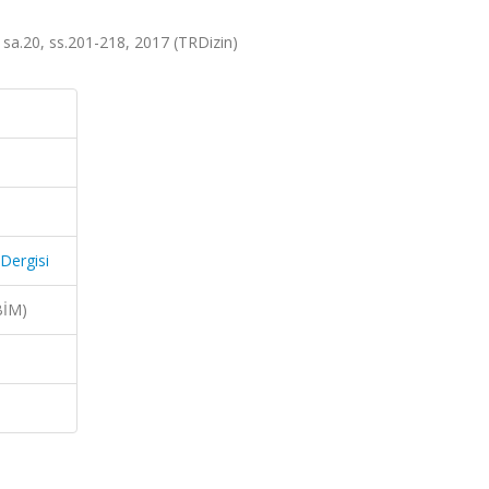
, sa.20, ss.201-218, 2017 (TRDizin)
Dergisi
BİM)