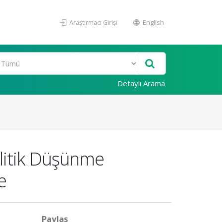
Araştırmacı Girişi
English
Detaylı Arama
alitik Düşünme
e
Paylaş