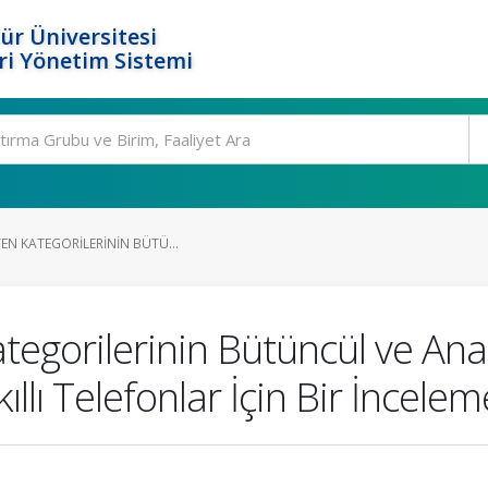
ür Üniversitesi
i Yönetim Sistemi
YEN KATEGORILERININ BÜTÜ...
tegorilerinin Bütüncül ve An
kıllı Telefonlar İçin Bir İncelem