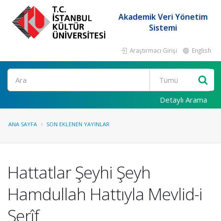
Akademik Veri Yönetim
Sistemi
Araştırmacı Girişi
English
Ara
Detaylı Arama
ANA SAYFA
SON EKLENEN YAYINLAR
Hattatlar Şeyhi Şeyh
Hamdullah Hattıyla Mevlid-i
Şerîf