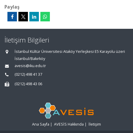
Paylaş
İletişim Bilgileri
İstanbul Kültür Üniversitesi Ataköy Yerleşkesi E5 Karayolu üzeri
İstanbul/Bakırköy
avesis@iku.edu.tr
(0212) 498 41 37
(0212) 498 43 06
Ana Sayfa
|
AVESİS Hakkında
|
İletişim