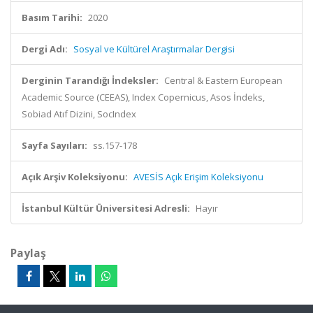
Basım Tarihi:
2020
Dergi Adı:
Sosyal ve Kültürel Araştırmalar Dergisi
Derginin Tarandığı İndeksler:
Central & Eastern European
Academic Source (CEEAS), Index Copernicus, Asos İndeks,
Sobiad Atıf Dizini, SocIndex
Sayfa Sayıları:
ss.157-178
Açık Arşiv Koleksiyonu:
AVESİS Açık Erişim Koleksiyonu
İstanbul Kültür Üniversitesi Adresli:
Hayır
Paylaş