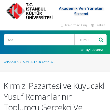
Akademik Veri Yönetim
Sistemi
Araştırmacı Girişi
English
Ara
Detaylı Arama
ANA SAYFA
SON EKLENEN YAYINLAR
Kırmızı Pazartesi ve Kuyucaklı
Yusuf Romanlarının
Toplumcu Gerçekçi Ve