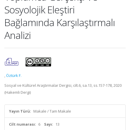
Sosyolojik Eleştiri
Bağlamında Karşılaştırmalı
Analizi
,
Öztürk F.
Sosyal ve Kültürel Araştırmalar Dergisi, cilt.6, sa.13, ss.157-178, 2020
(Hakemli Dergi)
Yayın Türü:
Makale / Tam Makale
Cilt numarası:
6
Sayı:
13