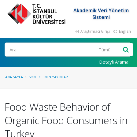
Akademik Veri Yönetim
Sistemi
Araştırmacı Girişi
English
Ara
Detaylı Arama
ANA SAYFA
SON EKLENEN YAYINLAR
Food Waste Behavior of
Organic Food Consumers in
Turkey