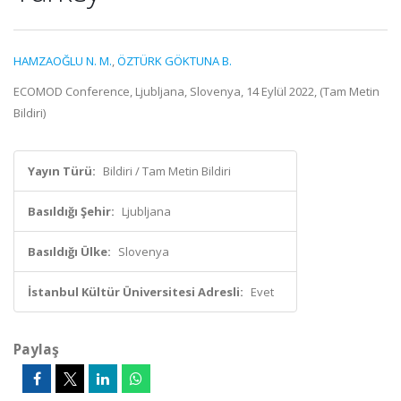
HAMZAOĞLU N. M.
,
ÖZTÜRK GÖKTUNA B.
ECOMOD Conference, Ljubljana, Slovenya, 14 Eylül 2022, (Tam Metin
Bildiri)
Yayın Türü:
Bildiri / Tam Metin Bildiri
Basıldığı Şehir:
Ljubljana
Basıldığı Ülke:
Slovenya
İstanbul Kültür Üniversitesi Adresli:
Evet
Paylaş