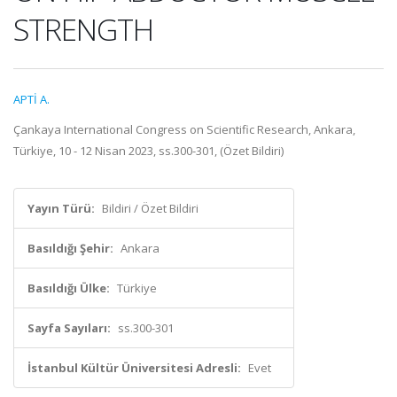
STRENGTH
APTİ A.
Çankaya International Congress on Scientific Research, Ankara,
Türkiye, 10 - 12 Nisan 2023, ss.300-301, (Özet Bildiri)
Yayın Türü:
Bildiri / Özet Bildiri
Basıldığı Şehir:
Ankara
Basıldığı Ülke:
Türkiye
Sayfa Sayıları:
ss.300-301
İstanbul Kültür Üniversitesi Adresli:
Evet