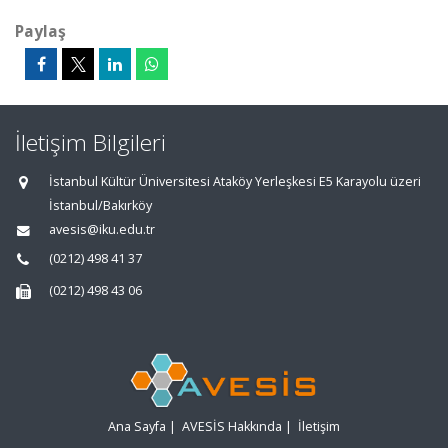
Paylaş
İletişim Bilgileri
İstanbul Kültür Üniversitesi Ataköy Yerleşkesi E5 Karayolu üzeri
İstanbul/Bakırköy
avesis@iku.edu.tr
(0212) 498 41 37
(0212) 498 43 06
Ana Sayfa
|
AVESİS Hakkında
|
İletişim