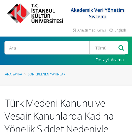
Akademik Veri Yönetim
Sistemi
Araştırmacı Girişi
English
Ara
Detaylı Arama
ANA SAYFA
SON EKLENEN YAYINLAR
Türk Medeni Kanunu ve
Vesair Kanunlarda Kadına
Yönelik Şiddet Nedeniyle