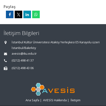
Paylaş
İletişim Bilgileri
İstanbul Kültür Üniversitesi Ataköy Yerleşkesi E5 Karayolu üzeri
İstanbul/Bakırköy
avesis@iku.edu.tr
(0212) 498 41 37
(0212) 498 43 06
Ana Sayfa
|
AVESİS Hakkında
|
İletişim