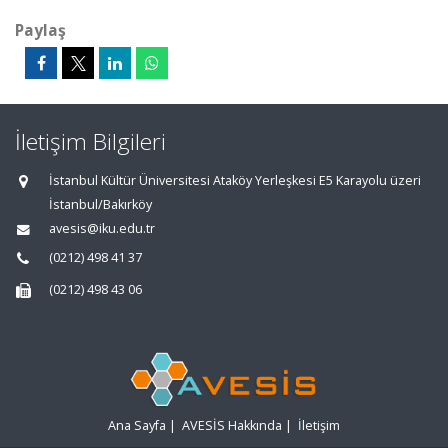
Paylaş
İletişim Bilgileri
İstanbul Kültür Üniversitesi Ataköy Yerleşkesi E5 Karayolu üzeri
İstanbul/Bakırköy
avesis@iku.edu.tr
(0212) 498 41 37
(0212) 498 43 06
Ana Sayfa
|
AVESİS Hakkında
|
İletişim