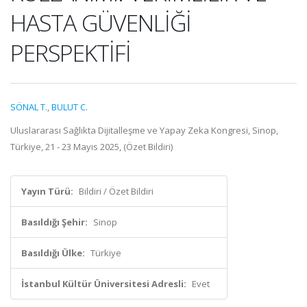
HASTA GÜVENLİĞİ
PERSPEKTİFİ
SÖNAL T.
,
BULUT C.
Uluslararası Sağlıkta Dijitalleşme ve Yapay Zeka Kongresi, Sinop,
Türkiye, 21 - 23 Mayıs 2025, (Özet Bildiri)
Yayın Türü:
Bildiri / Özet Bildiri
Basıldığı Şehir:
Sinop
Basıldığı Ülke:
Türkiye
İstanbul Kültür Üniversitesi Adresli:
Evet