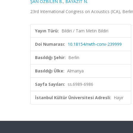
ŞAN ÖZBİLEN B.
,
BAYAZIT N.
23rd International Congress on Acoustics (ICA), Berli
Yayın Türü:
Bildiri / Tam Metin Bildiri
Doi Numarası:
10.18154/rwth-conv-239999
Basıldığı Şehir:
Berlin
Basıldığı Ülke:
Almanya
Sayfa Sayıları:
ss.6989-6986
İstanbul Kültür Üniversitesi Adresli:
Hayır