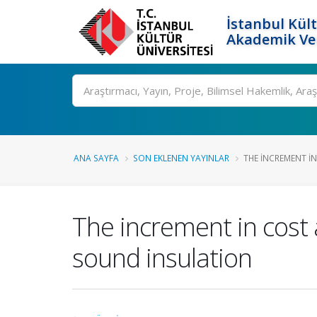
İstanbul Kült
Akademik Ver
Ara
ANA SAYFA
SON EKLENEN YAYINLAR
THE INCREMENT I
The increment in cost 
sound insulation