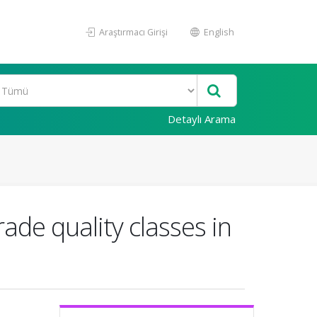
Araştırmacı Girişi
English
Detaylı Arama
ade quality classes in