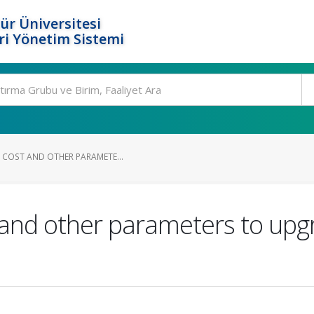
ür Üniversitesi
i Yönetim Sistemi
N COST AND OTHER PARAMETE...
and other parameters to upgr