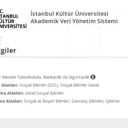
İstanbul Kültür Üniversitesi
Akademik Veri Yönetim Sistemi
giler
Meslek Yüksekokulu, Bankacılık Ve Sigortacılık
:
Alanları:
Sosyal Bilimler (SOC), Sosyal Bilimler Genel
ma Alanları:
Genel Sosyal Bilimler
ma Alanları:
Sosyal ve Beşeri Bilimler, Davranış Bilimleri, İşletme