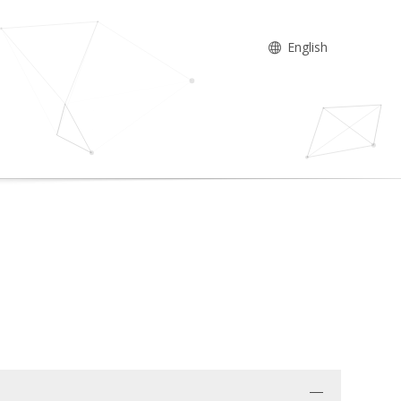
English