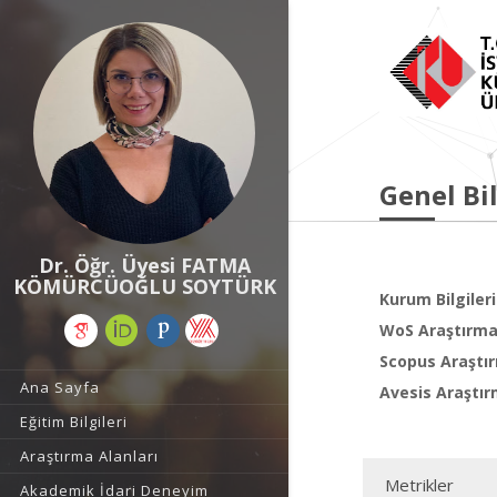
Genel Bil
Dr. Öğr. Üyesi FATMA
KÖMÜRCÜOĞLU SOYTÜRK
Kurum Bilgileri
WoS Araştırma 
Scopus Araştır
Ana Sayfa
Avesis Araştır
Eğitim Bilgileri
Araştırma Alanları
Metrikler
Akademik İdari Deneyim