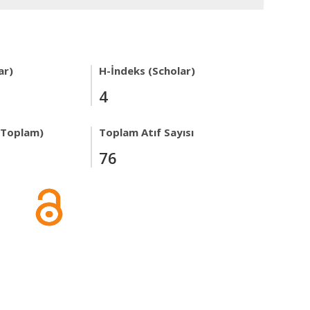
ar)
H-İndeks (Scholar)
4
r Toplam)
Toplam Atıf Sayısı
76