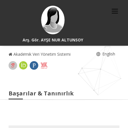
Arş. Gör. AYŞE NUR ALTUNSOY
English
Akademik Veri Yönetim Sistemi
Başarılar & Tanınırlık