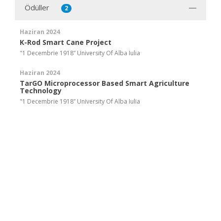
Ödüller
2
Haziran 2024
K-Rod Smart Cane Project
"1 Decembrie 1918” University Of Alba Iulia
Haziran 2024
TarGO Microprocessor Based Smart Agriculture
Technology
"1 Decembrie 1918” University Of Alba Iulia