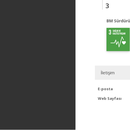
3
BM Sürdürü
İletişim
E-posta
Web Sayfası