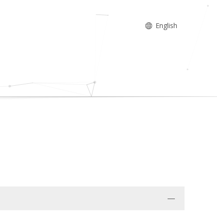
English