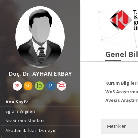
Genel Bil
Doç. Dr. AYHAN ERBAY
Kurum Bilgileri
WoS Araştırma 
Avesis Araştır
Ana Sayfa
Eğitim Bilgileri
Araştırma Alanları
Metrikler
Akademik İdari Deneyim