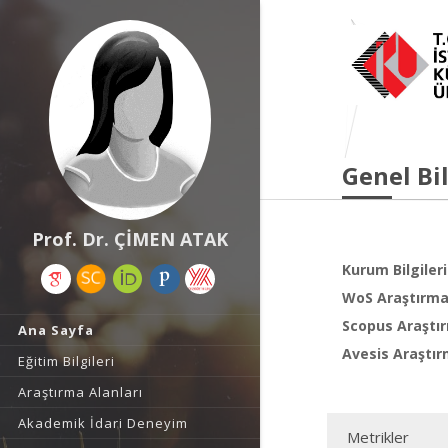
Genel Bil
Prof. Dr. ÇİMEN ATAK
Kurum Bilgileri
WoS Araştırma 
Scopus Araştır
Ana Sayfa
Avesis Araştır
Eğitim Bilgileri
Araştırma Alanları
Akademik İdari Deneyim
Metrikler