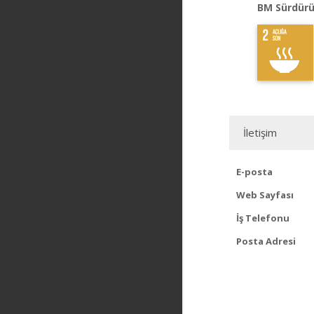
BM Sürdürü
İletişim
E-posta
Web Sayfası
İş Telefonu
Posta Adresi