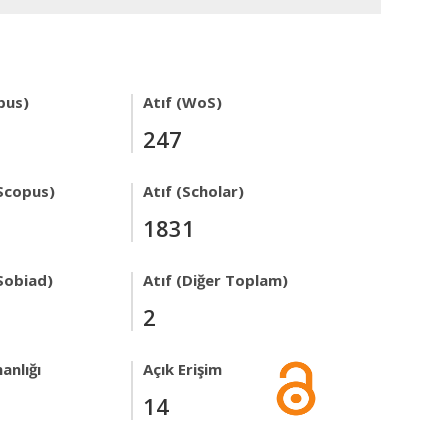
pus)
Atıf (WoS)
247
Scopus)
Atıf (Scholar)
1831
Sobiad)
Atıf (Diğer Toplam)
2
anlığı
Açık Erişim
14