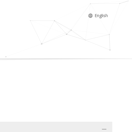
English