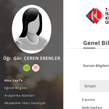
Genel Bil
Öğr. Gör. CEREN ERENLER
Kurum Bilgileri
Ana Sayfa
İletişim
Eğitim Bilgileri
Araştırma Alanları
E-posta
Akademik İdari Deneyim
Web Sayfası