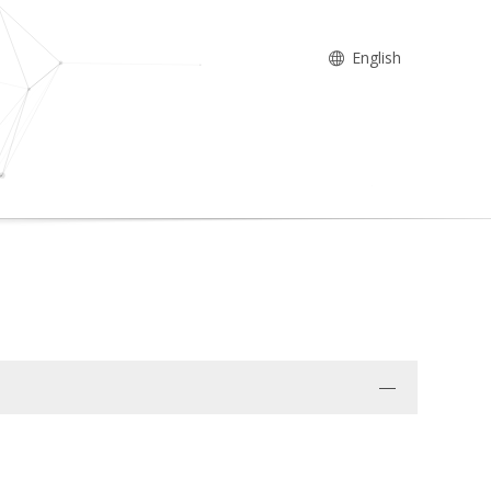
English