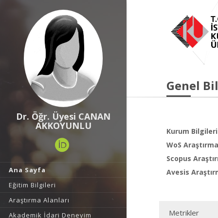
Genel Bil
Dr. Öğr. Üyesi CANAN
AKKOYUNLU
Kurum Bilgileri
WoS Araştırma 
Scopus Araştır
Ana Sayfa
Avesis Araştır
Eğitim Bilgileri
Araştırma Alanları
Metrikler
Akademik İdari Deneyim