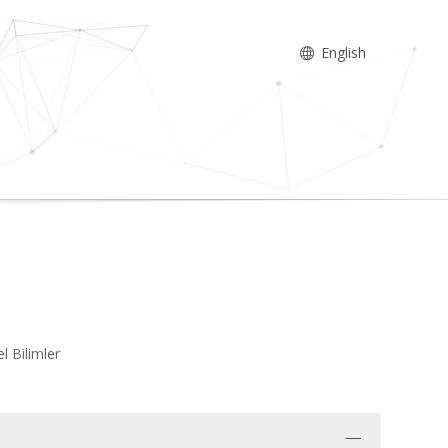
English
l Bilimler