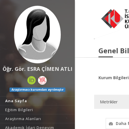
Genel Bil
Öğr. Gör. ESRA ÇİMEN ATLI
Kurum Bilgileri
Araştırmacı kurumdan ayrılmıştır
Ana Sayfa
Metrikler
Eğitim Bilgileri
Araştırma Alanları
Daha 
Akademik İdari Deneyim