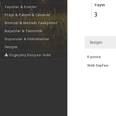
Yayın
Yayınlar & Eserler
3
Proje & Patent & Tasarım
Bilimsel & Mesleki Faaliyetler
Başarılar & Tanınırlık
Duyurular & Dokümanlar
İletişim
İletişim
Özgeçmiş Dosyası İndir
E-posta
Web Sayfası