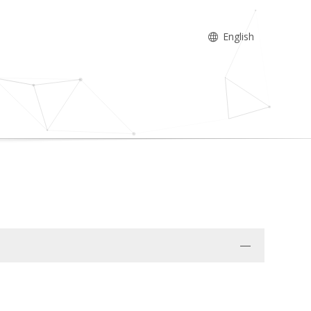
English