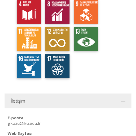
İletişim
E-posta
g.kuzu@iku.edu.tr
Web Sayfası