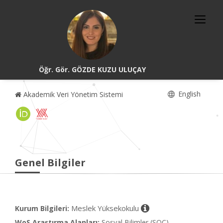
Öğr. Gör. GÖZDE KUZU ULUÇAY
English
Akademik Veri Yönetim Sistemi
Genel Bilgiler
Meslek Yüksekokulu
Kurum Bilgileri:
WoS Araştırma Alanları:
Sosyal Bilimler (SOC)