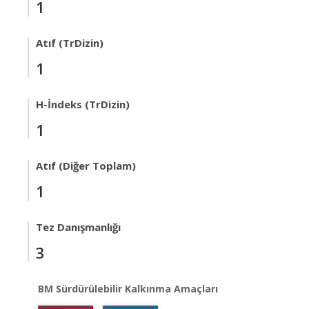
1
Atıf (TrDizin)
1
H-İndeks (TrDizin)
1
Atıf (Diğer Toplam)
1
Tez Danışmanlığı
3
BM Sürdürülebilir Kalkınma Amaçları