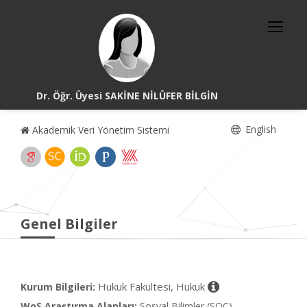
Dr. Öğr. Üyesi SAKİNE NİLÜFER BİLGİN
English
Akademik Veri Yönetim Sistemi
Genel Bilgiler
Hukuk Fakültesi, Hukuk
Kurum Bilgileri:
WoS Araştırma Alanları:
Sosyal Bilimler (SOC)