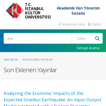
Akademik Veri Yönetim
Sistemi
Araştırmacı Girişi
English
Ara
Detaylı Arama
ANA SAYFA
SON EKLENEN YAYINLAR
Son Eklenen Yayınlar
Analyzing the Economic Impacts of the
Expected İstanbul Earthquake: An Input-Output