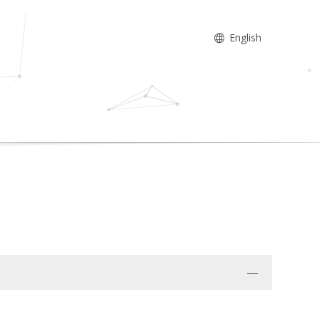
English