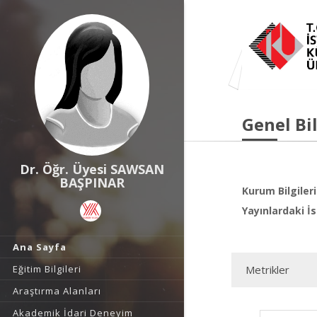
Genel Bil
Dr. Öğr. Üyesi SAWSAN
BAŞPINAR
Kurum Bilgileri
Yayınlardaki İs
Ana Sayfa
Eğitim Bilgileri
Metrikler
Araştırma Alanları
Akademik İdari Deneyim