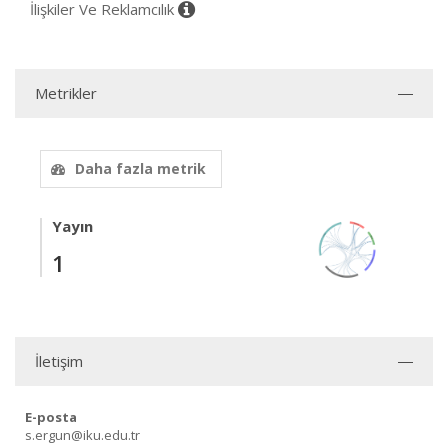
İlişkiler Ve Reklamcılık
Metrikler
Daha fazla metrik
Yayın
1
İletişim
E-posta
s.ergun@iku.edu.tr