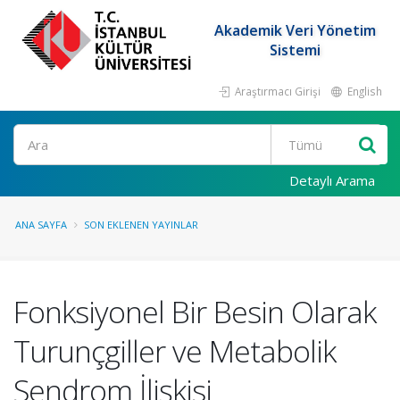
Akademik Veri Yönetim
Sistemi
Araştırmacı Girişi
English
Ara
Detaylı Arama
ANA SAYFA
SON EKLENEN YAYINLAR
Fonksiyonel Bir Besin Olarak
Turunçgiller ve Metabolik
Sendrom İlişkisi