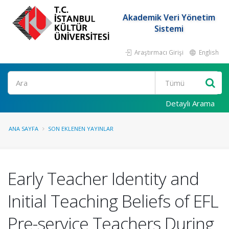
Akademik Veri Yönetim
Sistemi
Araştırmacı Girişi
English
Ara
Detaylı Arama
ANA SAYFA
SON EKLENEN YAYINLAR
Early Teacher Identity and
Initial Teaching Beliefs of EFL
Pre-service Teachers During