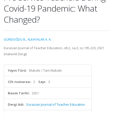
Covid-19 Pandemic: What
Changed?
GÜNDOĞDU B.
,
ALKAYALAR A. A.
Eurasian Journal of Teacher Education, cilt.2, sa.3, ss.195-220, 2021
(Hakemli Dergi)
Yayın Türü:
Makale / Tam Makale
Cilt numarası:
2
Sayı:
3
Basım Tarihi:
2021
Dergi Adı:
Eurasian Journal of Teacher Education