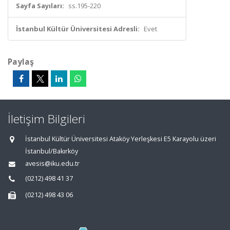
Sayfa Sayıları:
ss.195-220
İstanbul Kültür Üniversitesi Adresli:
Evet
Paylaş
İletişim Bilgileri
İstanbul Kültür Üniversitesi Ataköy Yerleşkesi E5 Karayolu üzeri
İstanbul/Bakırköy
avesis@iku.edu.tr
(0212) 498 41 37
(0212) 498 43 06