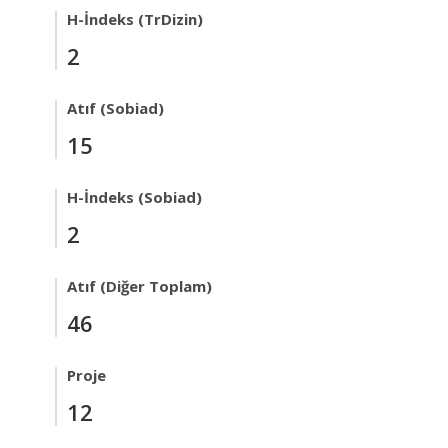
H-İndeks (TrDizin)
2
Atıf (Sobiad)
15
H-İndeks (Sobiad)
2
Atıf (Diğer Toplam)
46
Proje
12