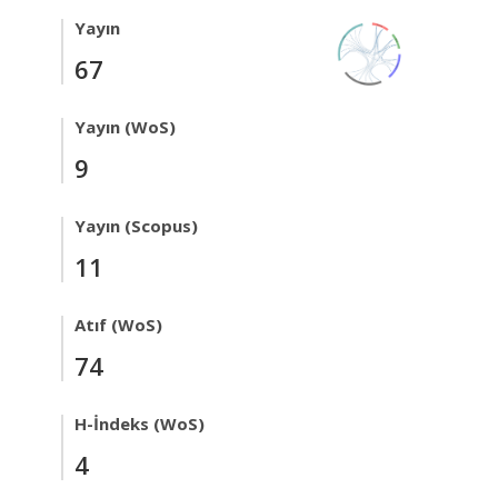
Yayın
67
Yayın (WoS)
9
Yayın (Scopus)
11
Atıf (WoS)
74
H-İndeks (WoS)
4